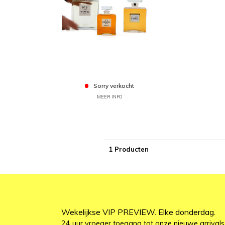
Sorry verkocht
MEER INFO
1 Producten
Wekelijkse VIP PREVIEW. Elke donderdag.
24 uur vroeger toegang tot onze nieuwe arrivals