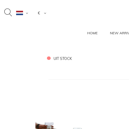
€
HOME
NEW ARRI
UIT STOCK