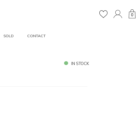
0
SOLD
CONTACT
IN STOCK