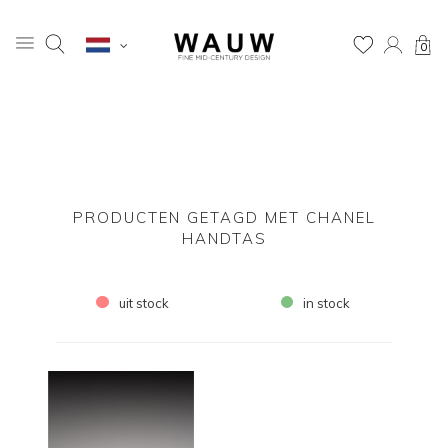
0
PRODUCTEN GETAGD MET CHANEL
HANDTAS
uit stock
in stock