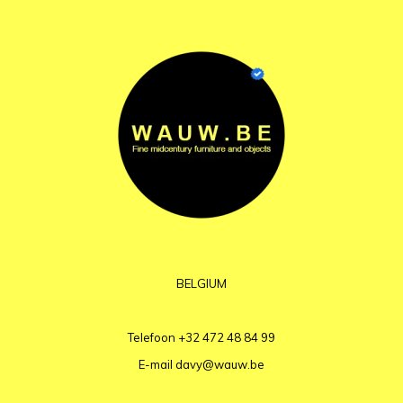
BELGIUM
Telefoon
+32 472 48 84 99
E-mail
davy@wauw.be