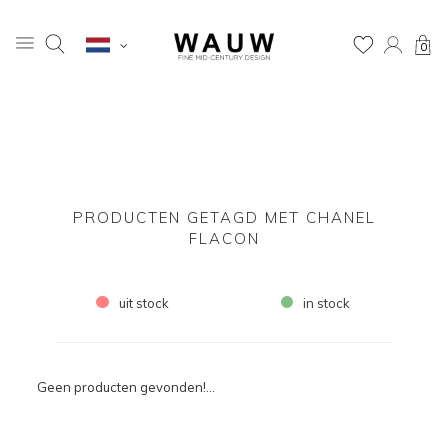
0
PRODUCTEN GETAGD MET CHANEL
FLACON
uit stock
in stock
Geen producten gevonden!...