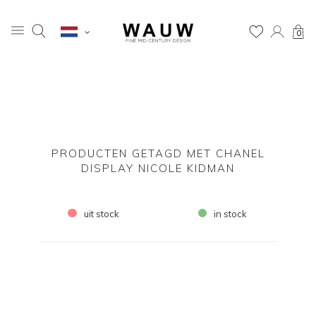
0
PRODUCTEN GETAGD MET CHANEL
DISPLAY NICOLE KIDMAN
uit stock
in stock