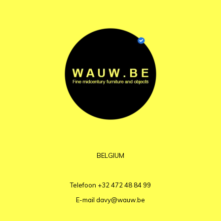
BELGIUM
Telefoon
+32 472 48 84 99
E-mail
davy@wauw.be