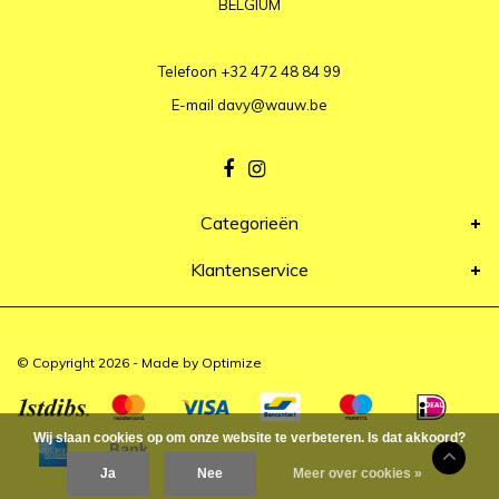
BELGIUM
Telefoon
+32 472 48 84 99
E-mail
davy@wauw.be
Categorieën
Klantenservice
© Copyright 2026 - Made by
Optimize
Wij slaan cookies op om onze website te verbeteren. Is dat akkoord?
Ja
Nee
Meer over cookies »