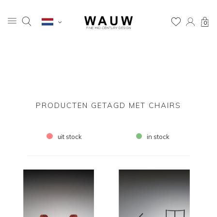
0
PRODUCTEN GETAGD MET CHAIRS
uit stock
in stock