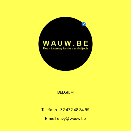
BELGIUM
Telefoon
+32 472 48 84 99
E-mail
davy@wauw.be