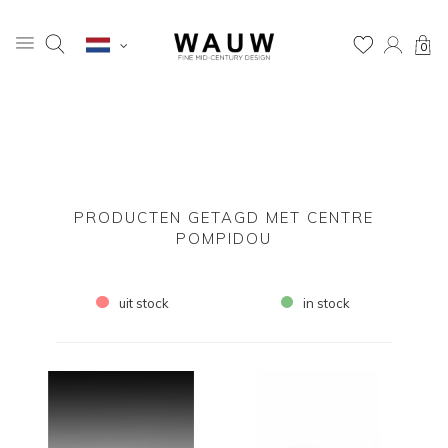
0
PRODUCTEN GETAGD MET CENTRE
POMPIDOU
uit stock
in stock