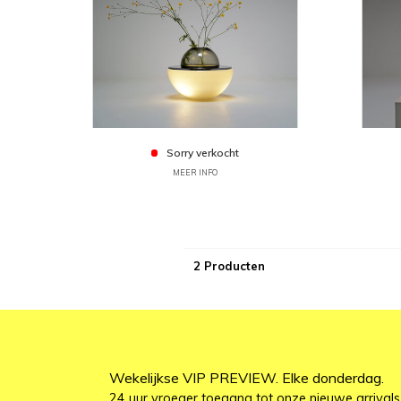
Sorry verkocht
MEER INFO
2 Producten
Wekelijkse VIP PREVIEW. Elke donderdag.
24 uur vroeger toegang tot onze nieuwe arrivals