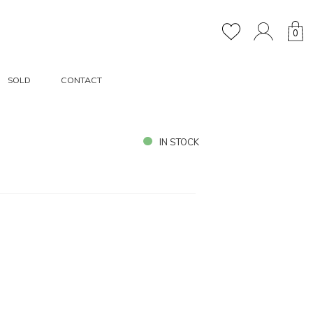
0
SOLD
CONTACT
IN STOCK