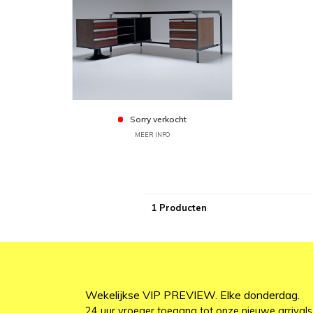
Sorry verkocht
MEER INFO
1 Producten
Wekelijkse VIP PREVIEW. Elke donderdag.
24 uur vroeger toegang tot onze nieuwe arrivals