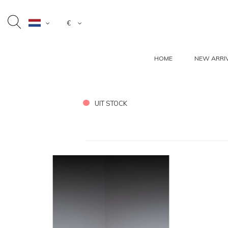
€
HOME
NEW ARRI
UIT STOCK