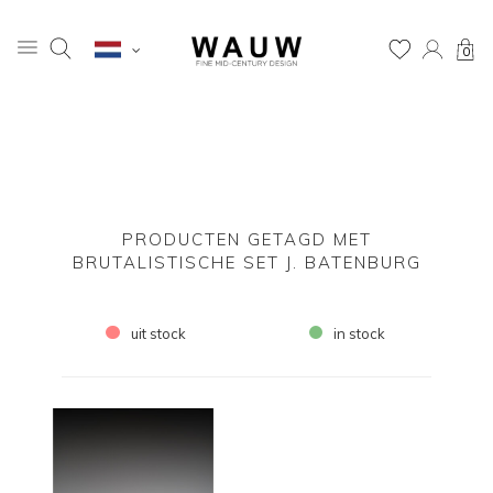
0
PRODUCTEN GETAGD MET
BRUTALISTISCHE SET J. BATENBURG
uit stock
in stock