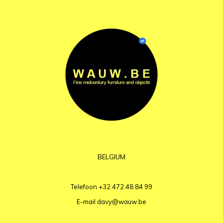
BELGIUM
Telefoon
+32 472 48 84 99
E-mail
davy@wauw.be