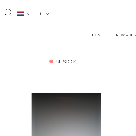
€
HOME
NEW ARRI
UIT STOCK