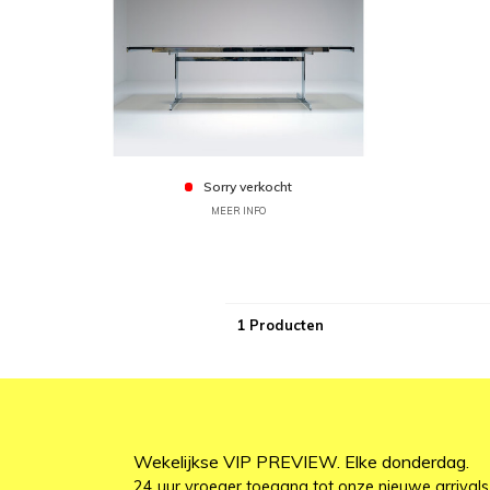
Sorry verkocht
MEER INFO
1 Producten
Wekelijkse VIP PREVIEW. Elke donderdag.
24 uur vroeger toegang tot onze nieuwe arrivals