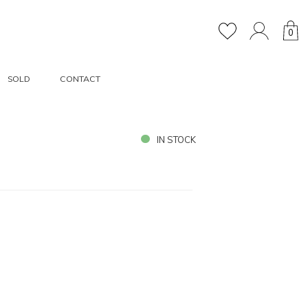
0
SOLD
CONTACT
IN STOCK