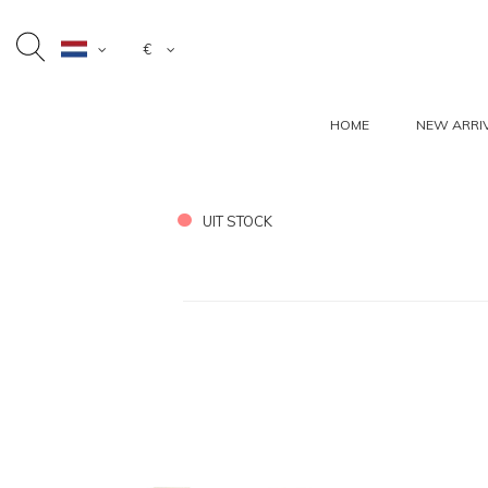
€
HOME
NEW ARRI
UIT STOCK