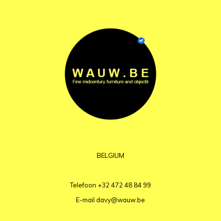
BELGIUM
Telefoon
+32 472 48 84 99
E-mail
davy@wauw.be