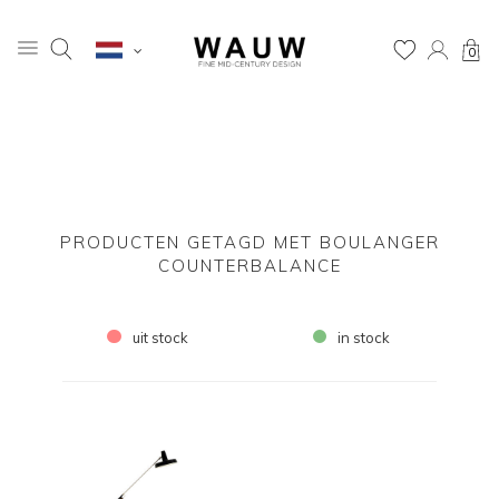
0
PRODUCTEN GETAGD MET BOULANGER
COUNTERBALANCE
uit stock
in stock