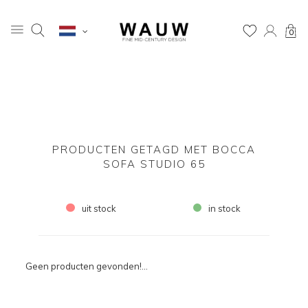
0
PRODUCTEN GETAGD MET BOCCA
SOFA STUDIO 65
uit stock
in stock
Geen producten gevonden!...