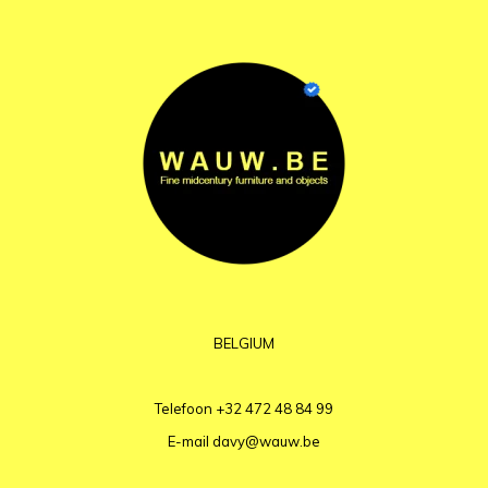
BELGIUM
Telefoon
+32 472 48 84 99
E-mail
davy@wauw.be