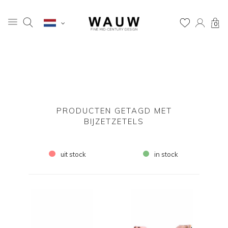
0
PRODUCTEN GETAGD MET
BIJZETZETELS
uit stock
in stock