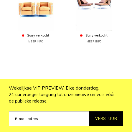
Sorry verkocht
Sorry verkocht
MEER INFO
MEER INFO
Wekelijkse VIP PREVIEW. Elke donderdag.
24 uur vroeger toegang tot onze nieuwe arrivals vóór
de publieke release.
VERSTUUR