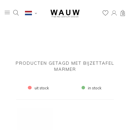
0
PRODUCTEN GETAGD MET BIJZETTAFEL
MARMER
uit stock
in stock