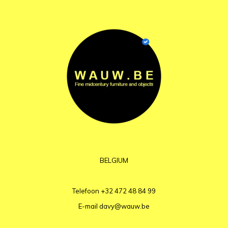
BELGIUM
Telefoon
+32 472 48 84 99
E-mail
davy@wauw.be