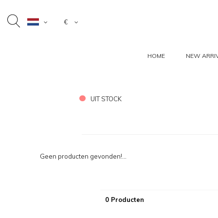
€
HOME
NEW ARRI
UIT STOCK
Geen producten gevonden!...
0 Producten