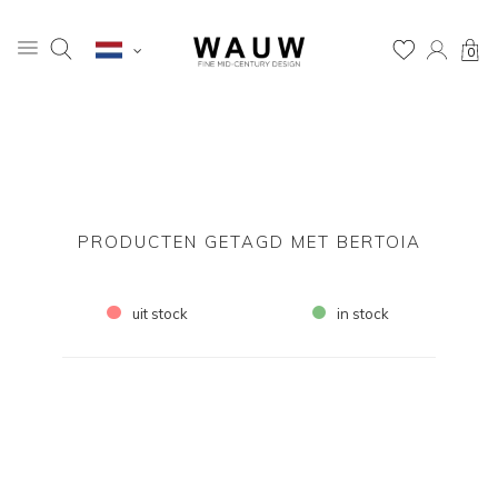
0
PRODUCTEN GETAGD MET BERTOIA
uit stock
in stock