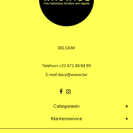
BELGIUM
Telefoon
+32 472 48 84 99
E-mail
davy@wauw.be
Categorieën
Klantenservice