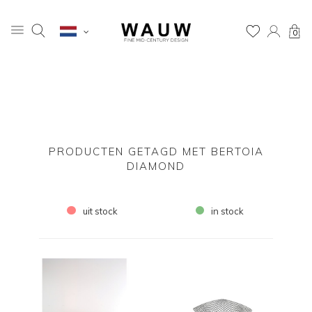
0
PRODUCTEN GETAGD MET BERTOIA
DIAMOND
uit stock
in stock