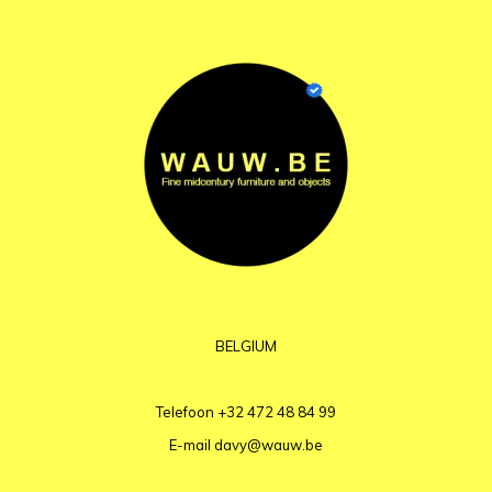
BELGIUM
Telefoon
+32 472 48 84 99
E-mail
davy@wauw.be