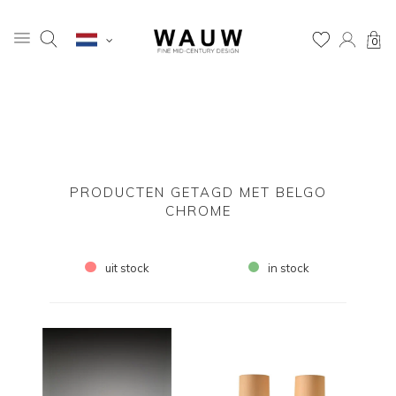
0
PRODUCTEN GETAGD MET BELGO
CHROME
uit stock
in stock