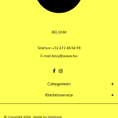
BELGIUM
Telefoon
+32 472 48 84 99
E-mail
davy@wauw.be
Categorieën
Klantenservice
© Copyright 2026 - Made by
Optimize