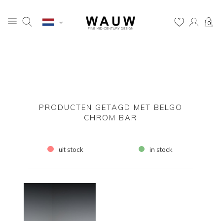
0
PRODUCTEN GETAGD MET BELGO
CHROM BAR
uit stock
in stock