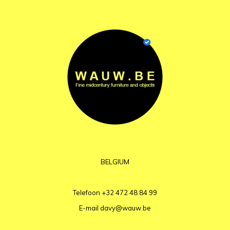
BELGIUM
Telefoon
+32 472 48 84 99
E-mail
davy@wauw.be