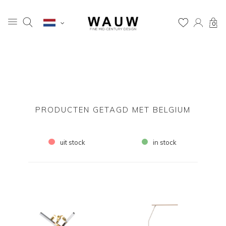
0
PRODUCTEN GETAGD MET BELGIUM
uit stock
in stock