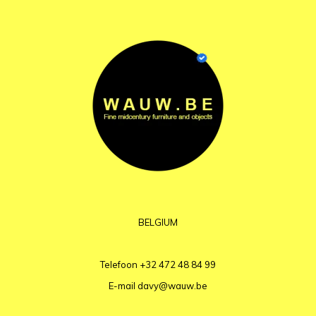
BELGIUM
Telefoon
+32 472 48 84 99
E-mail
davy@wauw.be