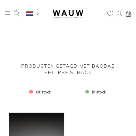
0
PRODUCTEN GETAGD MET BAOBAB
PHILIPPE STRACK
uit stock
in stock