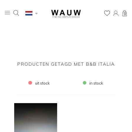
0
PRODUCTEN GETAGD MET B&B ITALIA
uit stock
in stock