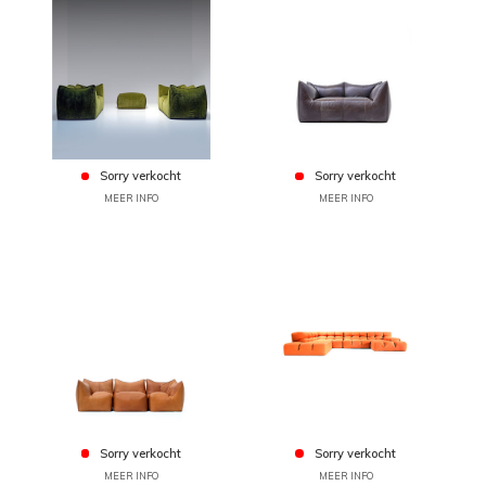
Sorry verkocht
Sorry verkocht
MEER INFO
MEER INFO
Sorry verkocht
Sorry verkocht
MEER INFO
MEER INFO