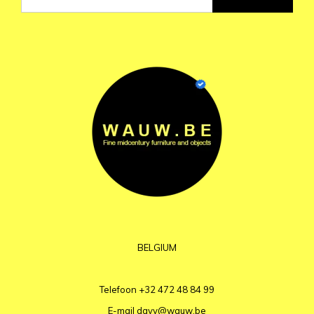
BELGIUM
Telefoon
+32 472 48 84 99
E-mail
davy@wauw.be