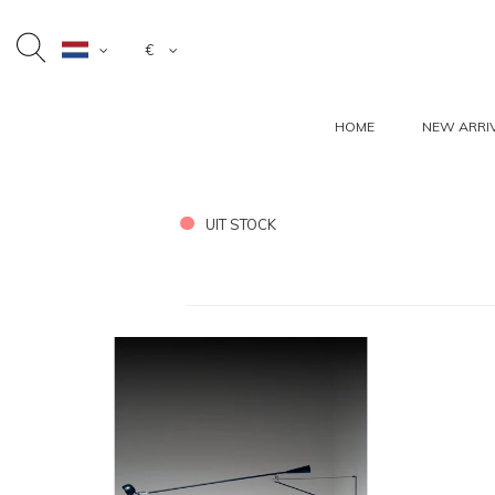
€
HOME
NEW ARRI
UIT STOCK