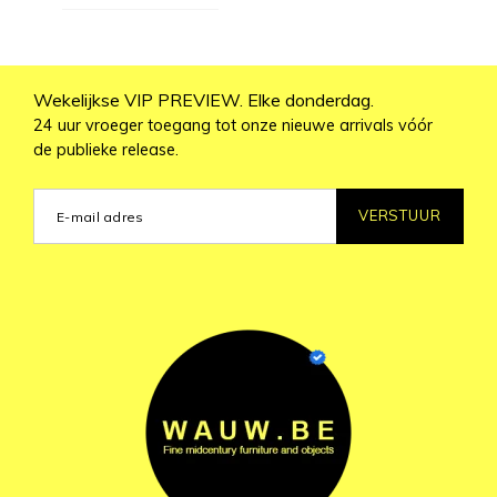
Wekelijkse VIP PREVIEW. Elke donderdag.
24 uur vroeger toegang tot onze nieuwe arrivals vóór
de publieke release.
VERSTUUR