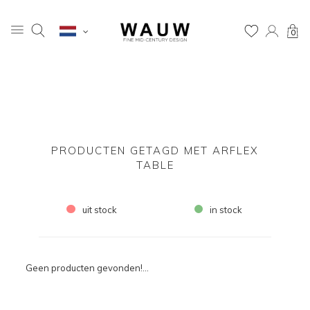
0
PRODUCTEN GETAGD MET ARFLEX
TABLE
uit stock
in stock
Geen producten gevonden!...