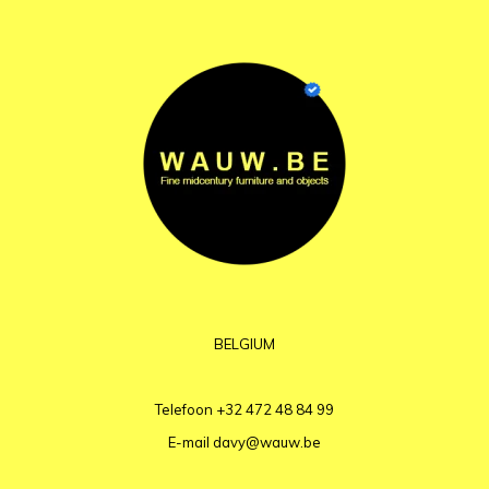
BELGIUM
Telefoon
+32 472 48 84 99
E-mail
davy@wauw.be