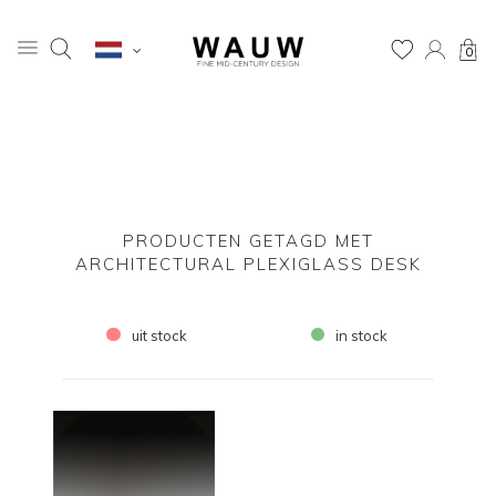
0
PRODUCTEN GETAGD MET
ARCHITECTURAL PLEXIGLASS DESK
uit stock
in stock