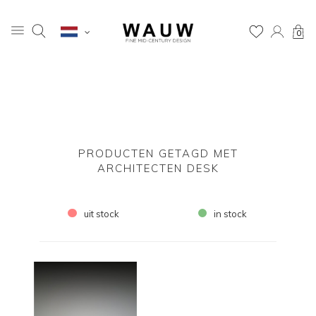
0
PRODUCTEN GETAGD MET
ARCHITECTEN DESK
uit stock
in stock