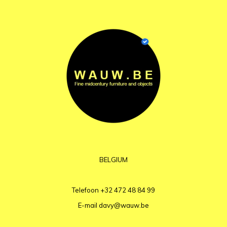
BELGIUM
Telefoon
+32 472 48 84 99
E-mail
davy@wauw.be