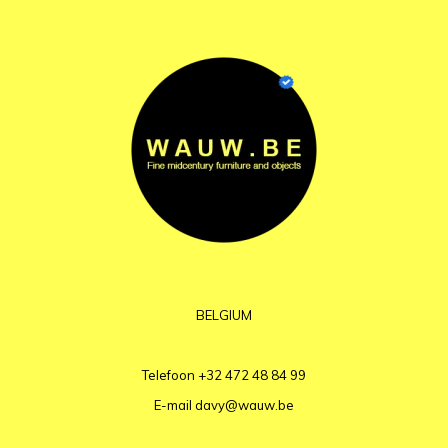
BELGIUM
Telefoon
+32 472 48 84 99
E-mail
davy@wauw.be