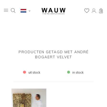
0
PRODUCTEN GETAGD MET ANDRÉ
BOGAERT VELVET
uit stock
in stock