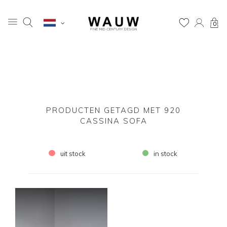
0
PRODUCTEN GETAGD MET 920
CASSINA SOFA
uit stock
in stock