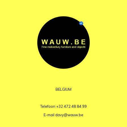
BELGIUM
Telefoon
+32 472 48 84 99
E-mail
davy@wauw.be