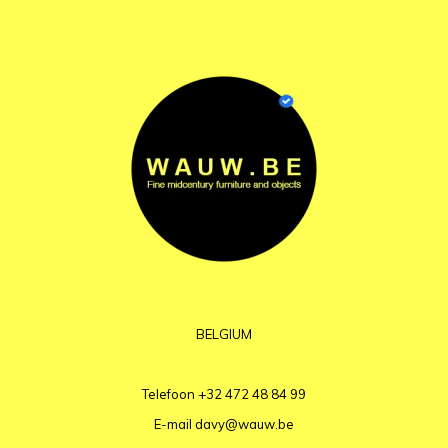
BELGIUM
Telefoon
+32 472 48 84 99
E-mail
davy@wauw.be