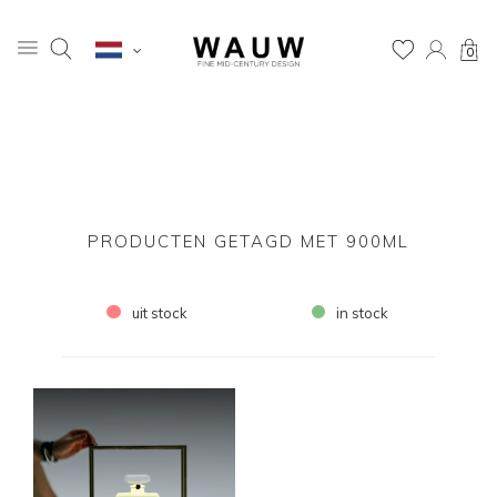
0
PRODUCTEN GETAGD MET 900ML
uit stock
in stock