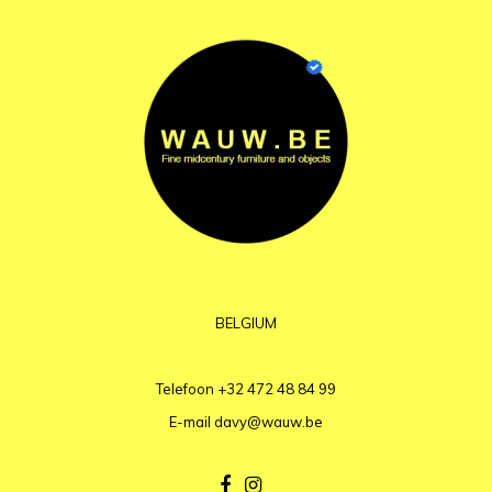
BELGIUM
Telefoon
+32 472 48 84 99
E-mail
davy@wauw.be