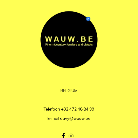
BELGIUM
Telefoon
+32 472 48 84 99
E-mail
davy@wauw.be