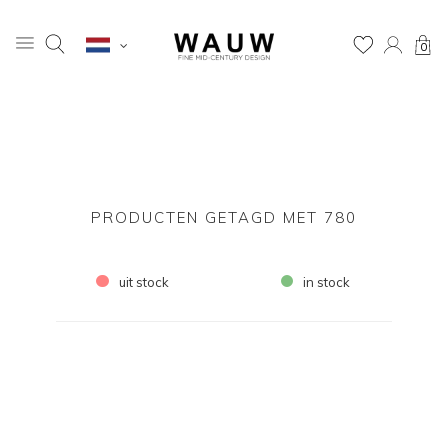
0
PRODUCTEN GETAGD MET 780
uit stock
in stock