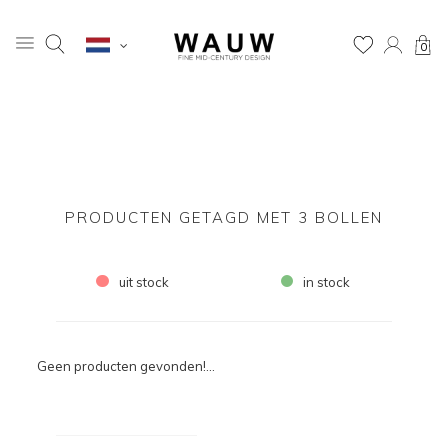
0
PRODUCTEN GETAGD MET 3 BOLLEN
uit stock
in stock
Geen producten gevonden!...