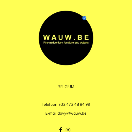
BELGIUM
Telefoon
+32 472 48 84 99
E-mail
davy@wauw.be