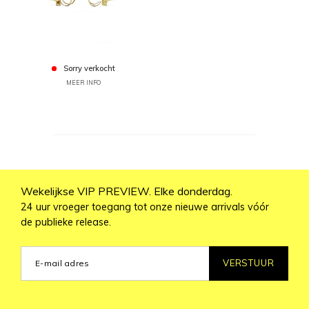
Sorry verkocht
MEER INFO
Wekelijkse VIP PREVIEW. Elke donderdag.
24 uur vroeger toegang tot onze nieuwe arrivals vóór
de publieke release.
VERSTUUR