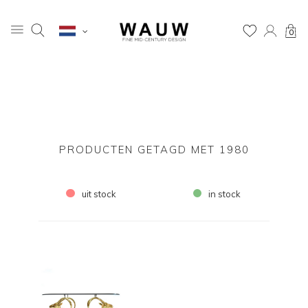
0
PRODUCTEN GETAGD MET 1980
uit stock
in stock