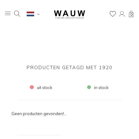
0
PRODUCTEN GETAGD MET 1920
uit stock
in stock
Geen producten gevonden!...