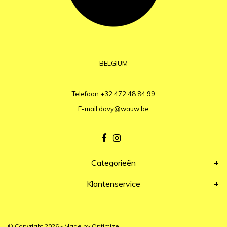
BELGIUM
Telefoon
+32 472 48 84 99
E-mail
davy@wauw.be
Categorieën
Klantenservice
© Copyright 2026 - Made by
Optimize