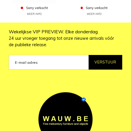
Sorry verkocht
Sorry verkocht
MEER INFO
MEER INFO
Wekelijkse VIP PREVIEW. Elke donderdag.
24 uur vroeger toegang tot onze nieuwe arrivals vóór
de publieke release.
VERSTUUR