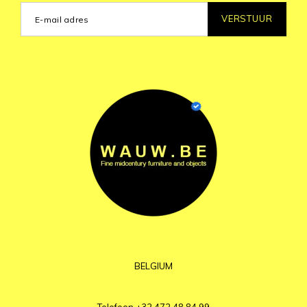
VERSTUUR
BELGIUM