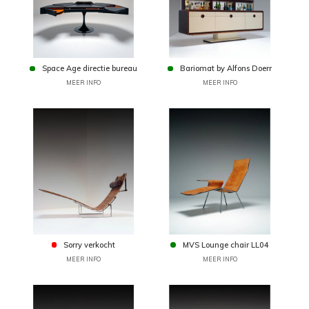
Space Age directie bureau
Bariomat by Alfons Doerr
MEER INFO
MEER INFO
Sorry verkocht
MVS Lounge chair LL04
MEER INFO
MEER INFO