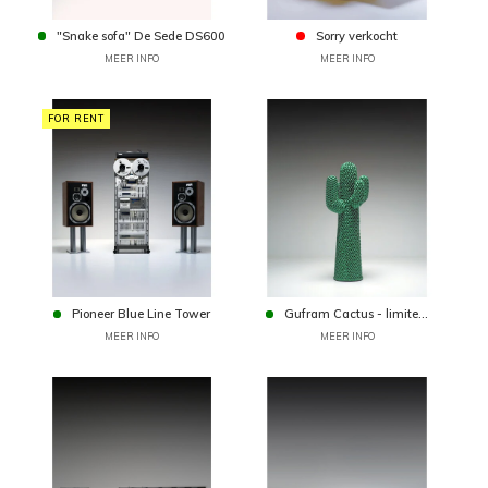
"Snake sofa" De Sede DS600
Sorry verkocht
MEER INFO
MEER INFO
FOR RENT
Pioneer Blue Line Tower
Gufram Cactus - limite...
MEER INFO
MEER INFO