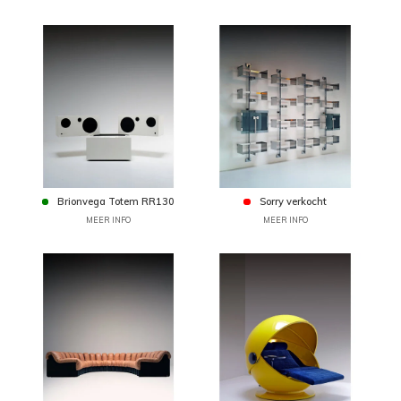
Brionvega Totem RR130
Sorry verkocht
MEER INFO
MEER INFO