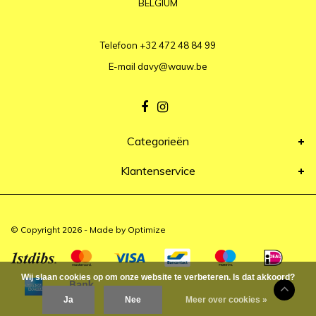
BELGIUM
Telefoon
+32 472 48 84 99
E-mail
davy@wauw.be
Categorieën
Klantenservice
© Copyright 2026 - Made by
Optimize
Wij slaan cookies op om onze website te verbeteren. Is dat akkoord?
Ja
Nee
Meer over cookies »