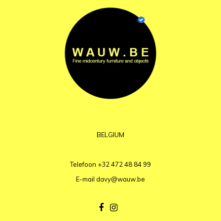
BELGIUM
Telefoon
+32 472 48 84 99
E-mail
davy@wauw.be