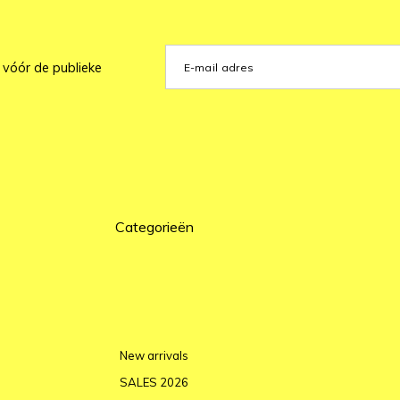
 vóór de publieke
Categorieën
New arrivals
SALES 2026