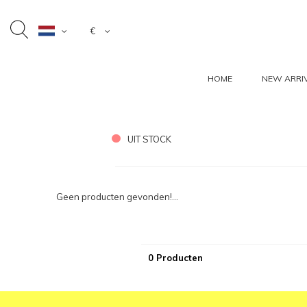
€
HOME
NEW ARRI
UIT STOCK
Geen producten gevonden!...
0 Producten