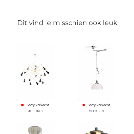
Dit vind je misschien ook leuk
Sorry verkocht
Sorry verkocht
MEER INFO
MEER INFO