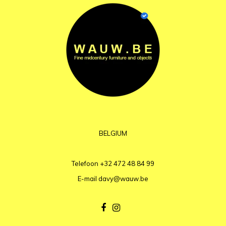
BELGIUM
Telefoon
+32 472 48 84 99
E-mail
davy@wauw.be