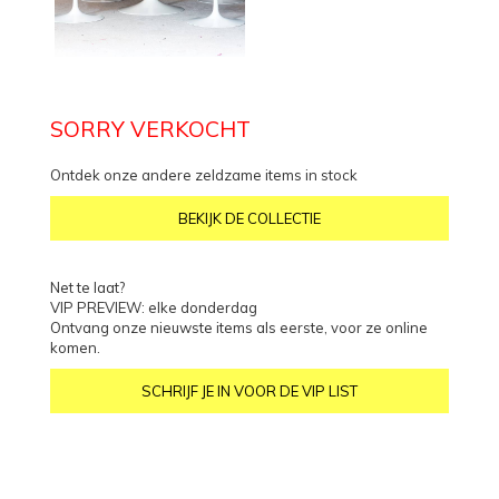
SORRY VERKOCHT
Ontdek onze andere zeldzame items in stock
BEKIJK DE COLLECTIE
Net te laat?
VIP PREVIEW: elke donderdag
Ontvang onze nieuwste items als eerste, voor ze online
komen.
SCHRIJF JE IN VOOR DE VIP LIST