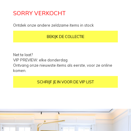
SORRY VERKOCHT
Ontdek onze andere zeldzame items in stock
BEKIJK DE COLLECTIE
Net te laat?
VIP PREVIEW: elke donderdag
Ontvang onze nieuwste items als eerste, voor ze online
komen.
SCHRIJF JE IN VOOR DE VIP LIST