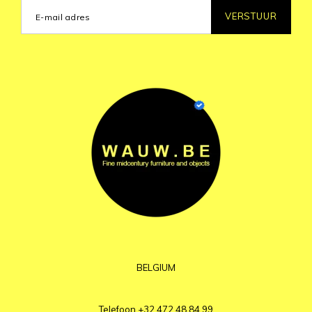
VERSTUUR
BELGIUM
Telefoon
+32 472 48 84 99