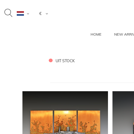
€
HOME
NEW ARRI
UIT STOCK