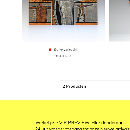
Sorry verkocht
MEER INFO
2 Producten
Wekelijkse VIP PREVIEW. Elke donderdag.
24 uur vroeger toegang tot onze nieuwe arrivals