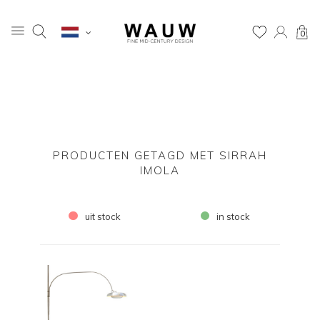
0
PRODUCTEN GETAGD MET SIRRAH
IMOLA
uit stock
in stock