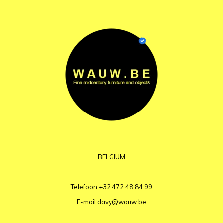
BELGIUM
Telefoon
+32 472 48 84 99
E-mail
davy@wauw.be