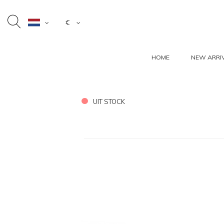
€
HOME
NEW ARRI
UIT STOCK