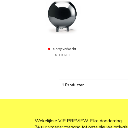
Sorry verkocht
MEER INFO
1 Producten
Wekelijkse VIP PREVIEW. Elke donderdag.
24 uur vroeger toegang tot onze nieuwe arrivals