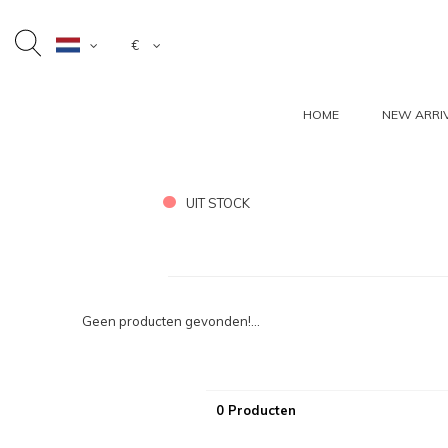
€
HOME
NEW ARRI
UIT STOCK
Geen producten gevonden!...
0 Producten