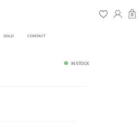
0
SOLD
CONTACT
IN STOCK