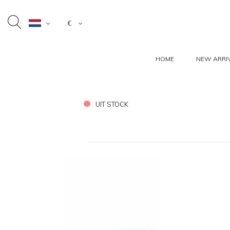
€
HOME
NEW ARRI
UIT STOCK