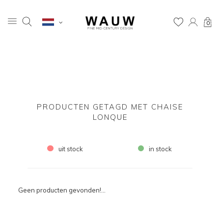
0
PRODUCTEN GETAGD MET CHAISE
LONQUE
uit stock
in stock
Geen producten gevonden!...