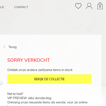
0
OLD
CONTACT
Terug
SORRY VERKOCHT
Ontdek onze andere zeldzame items in stock
BEKIJK DE COLLECTIE
Net te laat?
VIP PREVIEW: elke donderdag
Ontvang onze nieuwste items als eerste, voor ze online