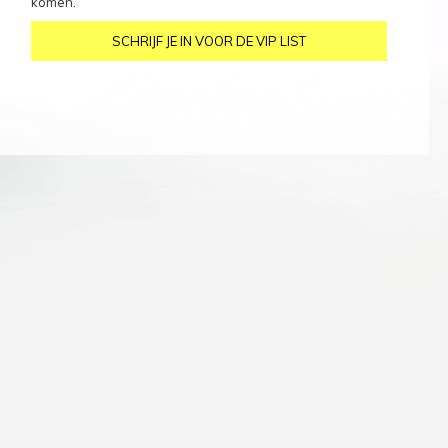
komen.
SCHRIJF JE IN VOOR DE VIP LIST