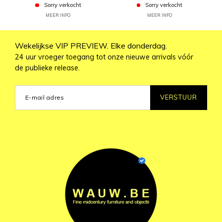
Sorry verkocht
Sorry verkocht
MEER INFO
MEER INFO
Wekelijkse VIP PREVIEW. Elke donderdag.
24 uur vroeger toegang tot onze nieuwe arrivals vóór
de publieke release.
VERSTUUR